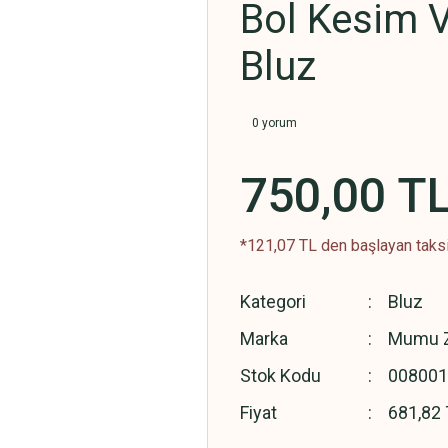
Bol Kesim 
Bluz
0 yorum
750,00 T
*121,07 TL den başlayan taksit
Kategori
Bluz
Marka
Mumu Z
Stok Kodu
00800
Fiyat
681,82 