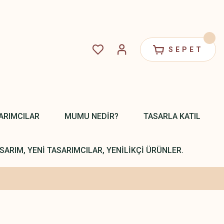
SEPET
ARIMCILAR
MUMU NEDİR?
TASARLA KATIL
SARIM, YENİ TASARIMCILAR, YENİLİKÇİ ÜRÜNLER.