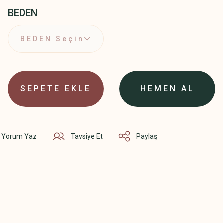
BEDEN
SEPETE EKLE
HEMEN AL
Yorum Yaz
Tavsiye Et
Paylaş