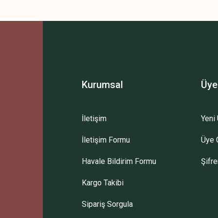
Gönder
Kurumsal
Üye
İletişim
Yeni 
İletişim Formu
Üye G
Havale Bildirim Formu
Şifr
Kargo Takibi
Sipariş Sorgula