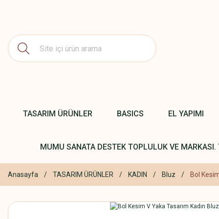
TASARIM ÜRÜNLER
BASICS
EL YAPIMI
MUMU SANATA DESTEK TOPLULUK VE MARKASI. 
Anasayfa
TASARIM ÜRÜNLER
KADIN
Bluz
Bol Kesi