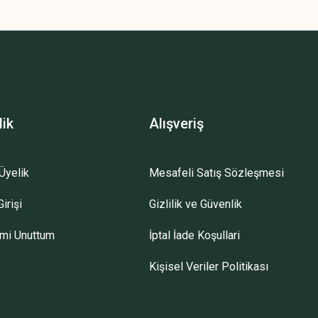
lik
Alışveriş
Üyelik
Mesafeli Satış Sözleşmesi
irişi
Gizlilik ve Güvenlik
emi Unuttum
İptal İade Koşullari
Kişisel Veriler Politikası