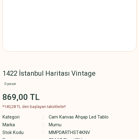
1422 İstanbul Haritası Vintage
0 yorum
869,00 TL
*140,28 TL den başlayan taksitlerle!!
Kategori
Cam Kanvas Ahşap Led Tablo
Marka
Mumu
Stok Kodu
MMPDARTHST4KNV