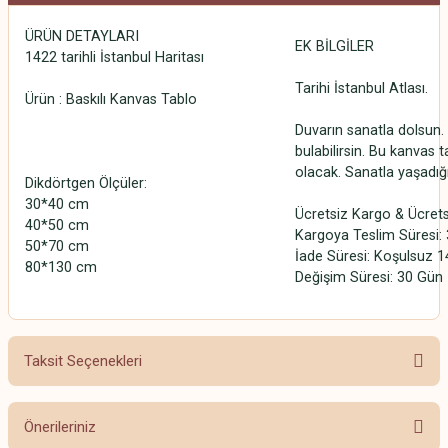
ÜRÜN DETAYLARI
EK BİLGİLER
1422 tarihli İstanbul Haritası
Tarihi İstanbul Atlası.
Ürün : Baskılı Kanvas Tablo
Duvarın sanatla dolsun. 
bulabilirsin. Bu kanvas t
olacak. Sanatla yaşadığ
Dikdörtgen Ölçüler:
30*40 cm
Ücretsiz Kargo & Ücrets
40*50 cm
Kargoya Teslim Süresi: 3
50*70 cm
İade Süresi: Koşulsuz 1
80*130 cm
Değişim Süresi: 30 Gün
Taksit Seçenekleri
Önerileriniz