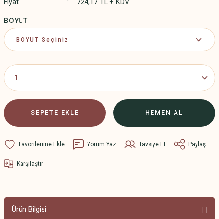
Fiyat
724,17 TL + KDV
BOYUT
SEPETE EKLE
HEMEN AL
Yorum Yaz
Tavsiye Et
Paylaş
Karşılaştır
Ürün Bilgisi